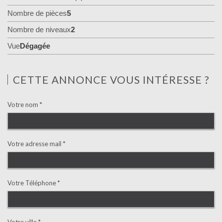
Nombre de pièces
5
Nombre de niveaux
2
Vue
Dégagée
CETTE ANNONCE VOUS INTÉRESSE ?
Votre nom *
Votre adresse mail *
Votre Téléphone *
Votre ville *