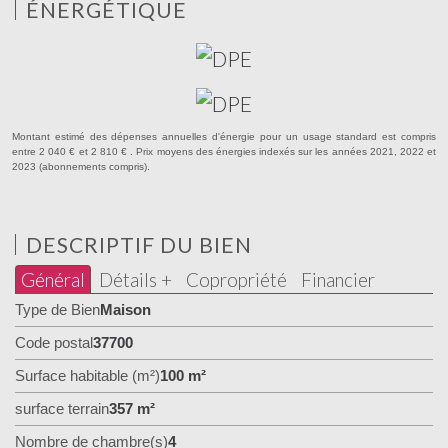
ÉNERGÉTIQUE
Montant estimé des dépenses annuelles d'énergie pour un usage standard est compris
entre 2 040 € et 2 810 € . Prix moyens des énergies indexés sur les années 2021, 2022 et
2023 (abonnements compris).
DESCRIPTIF DU BIEN
Général
Détails +
Copropriété
Financier
Type de Bien
Maison
Code postal
37700
Surface habitable (m²)
100 m²
surface terrain
357 m²
Nombre de chambre(s)
4