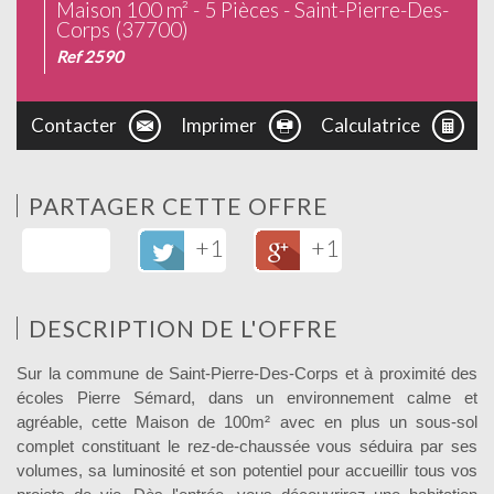
Maison 100 m² - 5 Pièces - Saint-Pierre-Des-
Corps (37700)
Ref 2590
Contacter
Imprimer
Calculatrice
PARTAGER CETTE OFFRE
+1
+1
DESCRIPTION DE L'OFFRE
Sur la commune de Saint-Pierre-Des-Corps et à proximité des
écoles Pierre Sémard, dans un environnement calme et
agréable, cette Maison de 100m² avec en plus un sous-sol
complet constituant le rez-de-chaussée vous séduira par ses
volumes, sa luminosité et son potentiel pour accueillir tous vos