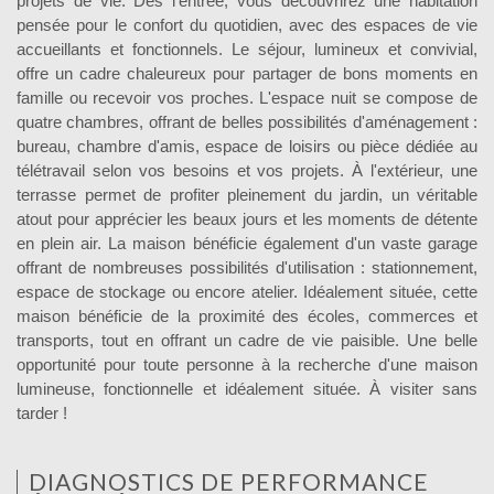
projets de vie. Dès l'entrée, vous découvrirez une habitation
pensée pour le confort du quotidien, avec des espaces de vie
accueillants et fonctionnels. Le séjour, lumineux et convivial,
offre un cadre chaleureux pour partager de bons moments en
famille ou recevoir vos proches. L'espace nuit se compose de
quatre chambres, offrant de belles possibilités d'aménagement :
bureau, chambre d'amis, espace de loisirs ou pièce dédiée au
télétravail selon vos besoins et vos projets. À l'extérieur, une
terrasse permet de profiter pleinement du jardin, un véritable
atout pour apprécier les beaux jours et les moments de détente
en plein air. La maison bénéficie également d'un vaste garage
offrant de nombreuses possibilités d'utilisation : stationnement,
espace de stockage ou encore atelier. Idéalement située, cette
maison bénéficie de la proximité des écoles, commerces et
transports, tout en offrant un cadre de vie paisible. Une belle
opportunité pour toute personne à la recherche d'une maison
lumineuse, fonctionnelle et idéalement située. À visiter sans
tarder !
DIAGNOSTICS DE PERFORMANCE