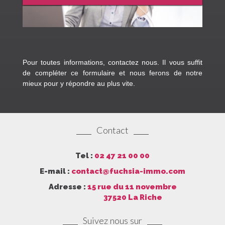
Pour toutes informations, contactez nous. Il vous suffit
de compléter ce formulaire et nous ferons de notre
mieux pour y répondre au plus vite.
Contact
Tel :
02 47 21 00 00
E-mail :
contact@fuchsia-immo.com
Adresse :
15 rue du 11 novembre
37520 La Riche
Suivez nous sur