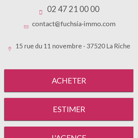
02 47 21 00 00
contact@fuchsia-immo.com
15 rue du 11 novembre - 37520 La Riche
ACHETER
ESTIMER
L'AGENCE