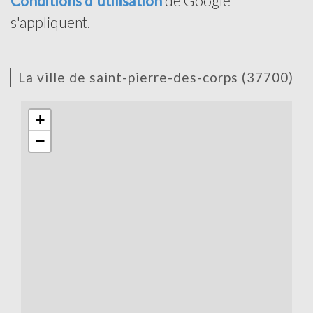
Conditions d'utilisation
de Google
s'appliquent.
la ville de saint-pierre-des-corps (37700)
+
−