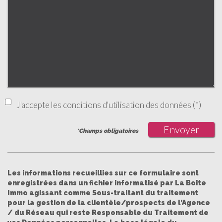
J'accepte les conditions d'utilisation des données (*)
Envoyer
*Champs obligatoires
Les informations recueillies sur ce formulaire sont
enregistrées dans un fichier informatisé par La Boite
Immo agissant comme Sous-traitant du traitement
pour la gestion de la clientèle/prospects de l'Agence
/ du Réseau qui reste Responsable du Traitement de