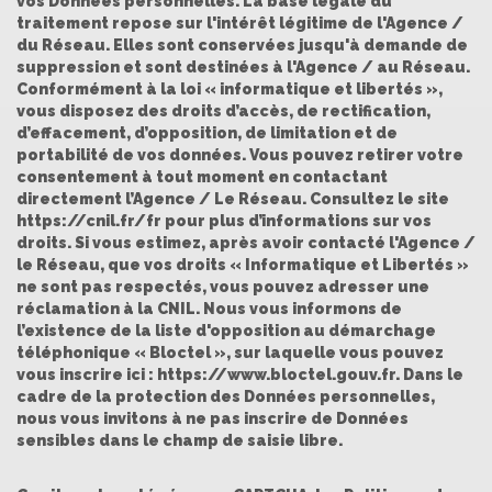
vos Données personnelles. La base légale du
traitement repose sur l'intérêt légitime de l'Agence /
du Réseau. Elles sont conservées jusqu'à demande de
suppression et sont destinées à l'Agence / au Réseau.
Conformément à la loi « informatique et libertés »,
vous disposez des droits d’accès, de rectification,
d’effacement, d’opposition, de limitation et de
portabilité de vos données. Vous pouvez retirer votre
consentement à tout moment en contactant
directement l’Agence / Le Réseau. Consultez le site
https://cnil.fr/fr
pour plus d’informations sur vos
droits. Si vous estimez, après avoir contacté l'Agence /
le Réseau, que vos droits « Informatique et Libertés »
ne sont pas respectés, vous pouvez adresser une
réclamation à la CNIL. Nous vous informons de
l’existence de la liste d'opposition au démarchage
téléphonique « Bloctel », sur laquelle vous pouvez
vous inscrire ici :
https://www.bloctel.gouv.fr
. Dans le
cadre de la protection des Données personnelles,
nous vous invitons à ne pas inscrire de Données
sensibles dans le champ de saisie libre.