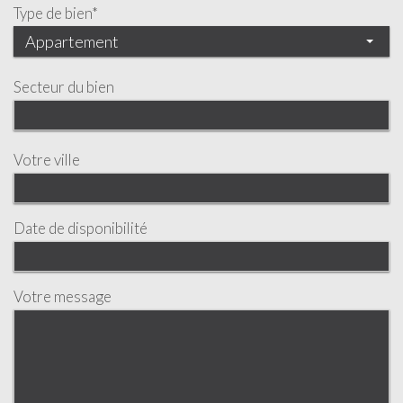
Type de bien*
Appartement
Secteur du bien
Votre ville
Date de disponibilité
Votre message