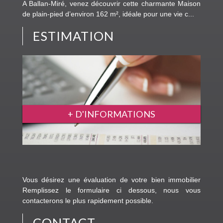
Idéalement situé à quelques pas seulement de la Mairie
de La Riche, ce magnifique appartement de type 3
dép...
ESTIMATION
+ D'INFORMATIONS
Vous désirez une évaluation de votre bien immobilier
Remplissez le formulaire ci dessous, nous vous
contacterons le plus rapidement possible.