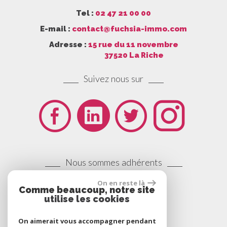
Tel :
02 47 21 00 00
E-mail :
contact@fuchsia-immo.com
Adresse :
15 rue du 11 novembre
37520 La Riche
Suivez nous sur
Nous sommes adhérents
On en reste là
Comme beaucoup, notre site
utilise les cookies
On aimerait vous accompagner pendant