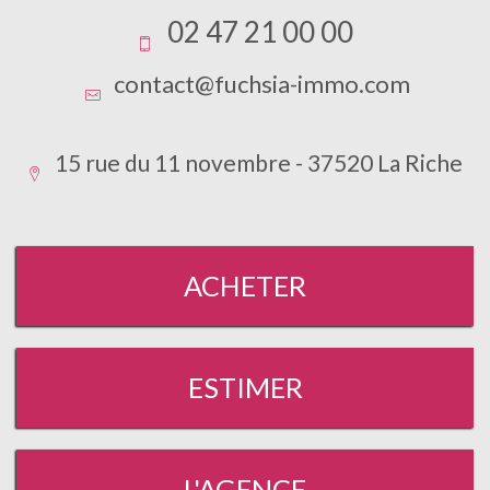
02 47 21 00 00
contact@fuchsia-immo.com
15 rue du 11 novembre - 37520 La Riche
ACHETER
ESTIMER
L'AGENCE