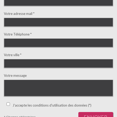
Votre adresse mail *
Votre Téléphone *
Votre ville *
Votre message
J'accepte les conditions d'utilisation des données (*)
ENVOYER