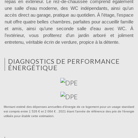
repas en extérieur. Le rez-de-chaussée comprend également
une salle d’eau moderne, des WC indépendants, ainsi qu’un
accès direct au garage, pratique au quotidien. À l’étage, l’espace
nuit offre quatre belles chambres, parfaites pour accueillir famille
et amis, ainsi qu’une seconde salle d’eau avec WC. À
l’extérieur, vous profiterez d’un jardin arboré et joliment
entretenu, véritable écrin de verdure, propice à la détente.
DIAGNOSTICS DE PERFORMANCE
ÉNERGÉTIQUE
Montant estimé des dépenses annuelles d'énergie de ce logement pour un usage standard
est compris entre 1 526 € et 2 064 € . 2021 étant l'année de référence des prix de l'énergie
utilisés pour établir cette estimation.