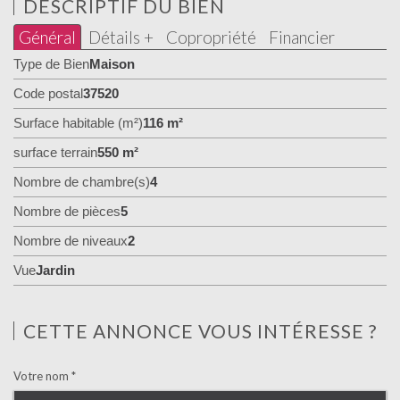
DESCRIPTIF DU BIEN
Général
Détails +
Copropriété
Financier
Type de Bien
Maison
Code postal
37520
Surface habitable (m²)
116 m²
surface terrain
550 m²
Nombre de chambre(s)
4
Nombre de pièces
5
Nombre de niveaux
2
Vue
Jardin
CETTE ANNONCE VOUS INTÉRESSE ?
Votre nom *