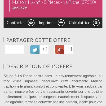
Maison 116 m² - 5 Pièces - La Riche (37520)
Ref 2579
Contacter
Imprimer
Calculatrice
PARTAGER CETTE OFFRE
+1
+1
DESCRIPTION DE L'OFFRE
Située à La Riche centre dans un environnement agréable, au
fond d'une impasse, découvrez cette charmante Maison
traditionnelle alliant confort et convivialité. Elle vous séduira par
sa lumineuse pièce de vie traversante ouverte sur une cuisine
entièrement équipée, prolongeant naturellement l’espace vers
une agréable terrasse couverte par une pergola, idéale pour vos