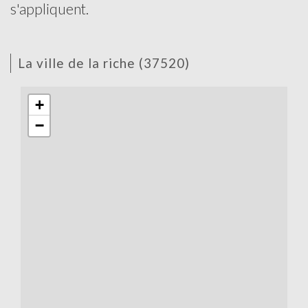
s'appliquent.
la ville de la riche (37520)
+
−