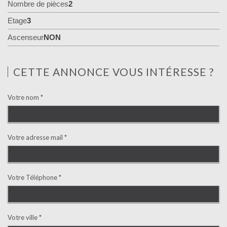
Nombre de pièces
2
Etage
3
Ascenseur
NON
CETTE ANNONCE VOUS INTÉRESSE ?
Votre nom *
Votre adresse mail *
Votre Téléphone *
Votre ville *