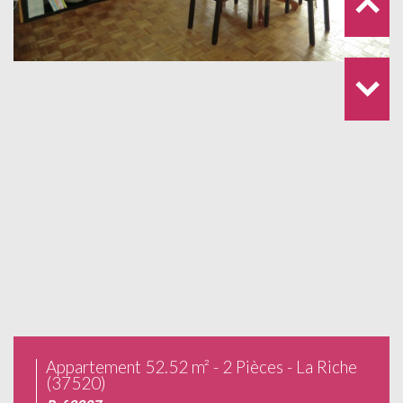
Appartement 52.52 m² - 2 Pièces - La Riche
(37520)