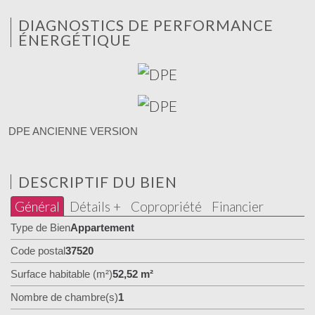
DIAGNOSTICS DE PERFORMANCE
ÉNERGÉTIQUE
DPE ANCIENNE VERSION
DESCRIPTIF DU BIEN
Général
Détails +
Copropriété
Financier
Type de Bien
Appartement
Code postal
37520
Surface habitable (m²)
52,52 m²
Nombre de chambre(s)
1