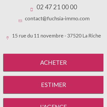
02 47 21 00 00
contact@fuchsia-immo.com
15 rue du 11 novembre - 37520 La Riche
ACHETER
ESTIMER
L'AGENCE