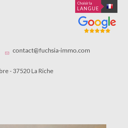
Choisir la
LANGUE
contact@fuchsia-immo.com
bre - 37520 La Riche