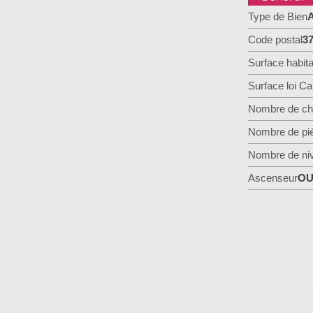
Type de Bien
A
Code postal
3
Surface habita
Surface loi Ca
Nombre de ch
Nombre de pi
Nombre de ni
Ascenseur
OU