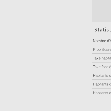
Statis
Nombre d'h
Propriétair
Taxe habita
Taxe fonci
Habitants 
Habitants 
Habitants 