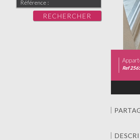
RECHERCHER
Appart
Ref 256
PARTAG
DESCRI