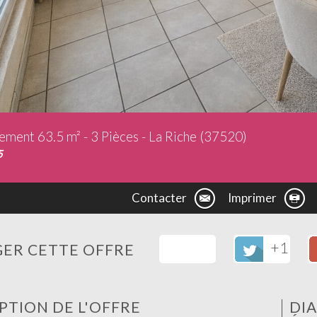
ement 63.5 m² - 3 Pièces - La Riche (37520)
5
Contacter
Imprimer
+1
ER CETTE OFFRE
PTION DE L'OFFRE
DI