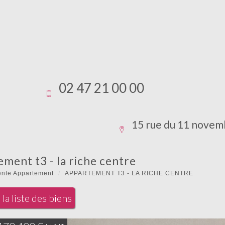
02 47 21 00 00
15 rue du 11 novem
ement t3 - la riche centre
ente Appartement
APPARTEMENT T3 - LA RICHE CENTRE
la liste des biens