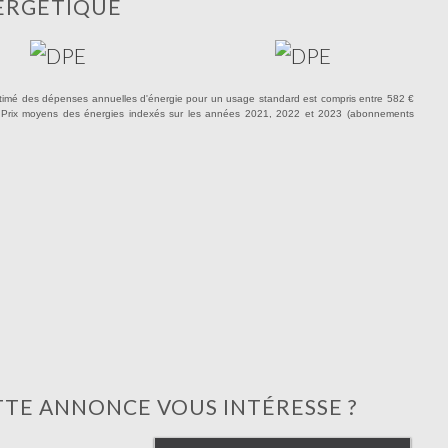
ERGÉTIQUE
timé des dépenses annuelles d'énergie pour un usage standard est compris entre 582 €
 Prix moyens des énergies indexés sur les années 2021, 2022 et 2023 (abonnements
TTE ANNONCE VOUS INTÉRESSE ?