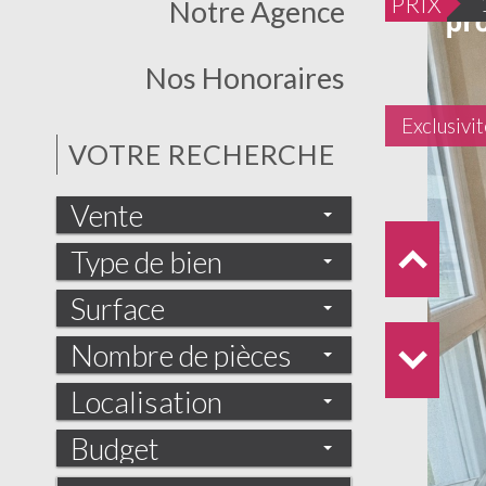
PRIX
Notre Agence
Nos Honoraires
Exclusivit
VOTRE RECHERCHE
Vente
Type de bien
Surface
Nombre de pièces
Localisation
Budget