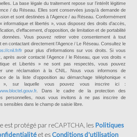
elles. La base légale du traitement repose sur l'intérêt légitime
ence / du Réseau. Elles sont conservées jusqu'à demande de
sion et sont destinées à l'Agence / au Réseau. Conformément
i « informatique et libertés », vous disposez des droits d’accès,
fication, d’effacement, d’opposition, de limitation et de portabilité
 données. Vous pouvez retirer votre consentement à tout
en contactant directement l’Agence / Le Réseau. Consultez le
ps://cnil.fr/fr
pour plus d’informations sur vos droits. Si vous
, après avoir contacté l'Agence / le Réseau, que vos droits «
atique et Libertés » ne sont pas respectés, vous pouvez
er une réclamation à la CNIL. Nous vous informons de
ence de la liste d'opposition au démarchage téléphonique «
el », sur laquelle vous pouvez vous inscrire ici :
www.bloctel.gouv.fr
. Dans le cadre de la protection des
s personnelles, nous vous invitons à ne pas inscrire de
 sensibles dans le champ de saisie libre.
te est protégé par reCAPTCHA, les
Politiques
nfidentialité
et es
Conditions d'utilisation