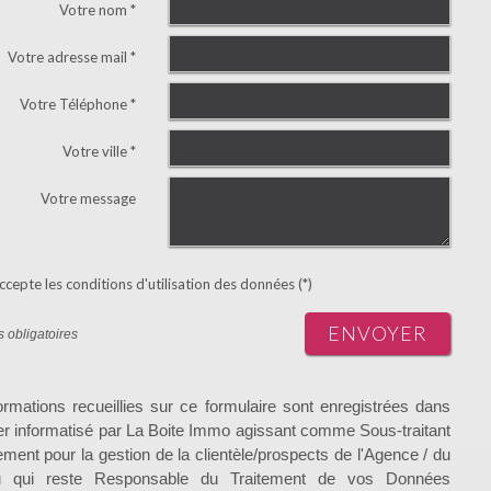
Votre nom *
Votre adresse mail *
Votre Téléphone *
Votre ville *
Votre message
ccepte les conditions d'utilisation des données (*)
ENVOYER
 obligatoires
ormations recueillies sur ce formulaire sont enregistrées dans
ier informatisé par La Boite Immo agissant comme Sous-traitant
tement pour la gestion de la clientèle/prospects de l'Agence / du
 qui reste Responsable du Traitement de vos Données