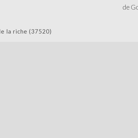
de Go
 de la riche (37520)