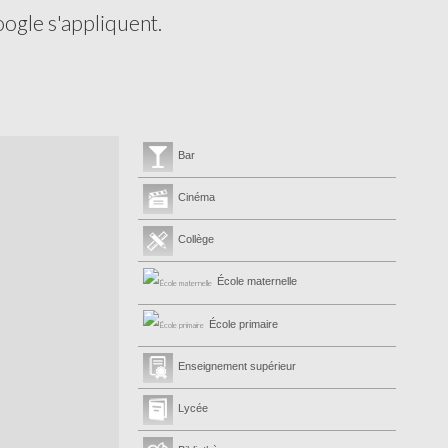
ogle s'appliquent.
Bar
Cinéma
Collège
École maternelle
École primaire
Enseignement supérieur
Lycée