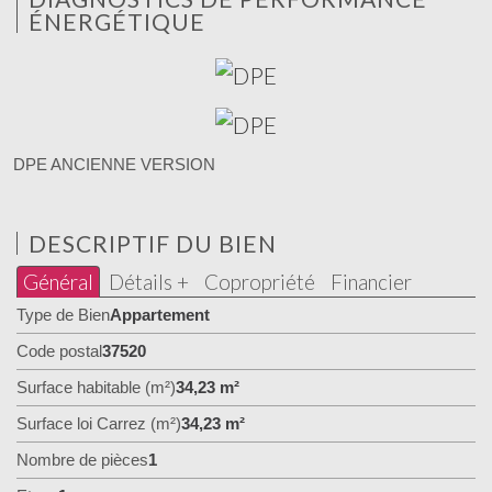
ÉNERGÉTIQUE
DPE ANCIENNE VERSION
DESCRIPTIF DU BIEN
Général
Détails +
Copropriété
Financier
Type de Bien
Appartement
Code postal
37520
Surface habitable (m²)
34,23 m²
Surface loi Carrez (m²)
34,23 m²
Nombre de pièces
1