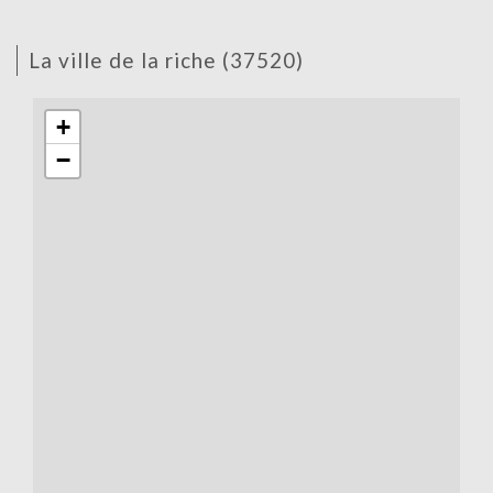
la ville de la riche (37520)
+
−