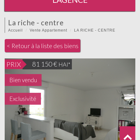
la riche - centre
Accueil
Vente Appartement
LA RICHE - CENTRE
< Retour à la liste des biens
81 150
€
PRIX
HAI*
Bien vendu
Exclusivité