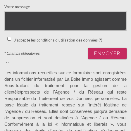
Votre message
J'accepte les conditions d'utilisation des données (*)
ENVOYER
* Champs obligatoires
* :
Les informations recueillies sur ce formulaire sont enregistrées
dans un fichier informatisé par La Boite Immo agissant comme
Sous-traitant du traitement pour la gestion de la
clientèle/prospects de l'Agence / du Réseau qui reste
Responsable du Traitement de vos Données personnelles. La
base légale du traitement repose sur l'intérêt légitime de
l'Agence / du Réseau. Elles sont conservées jusqu'à demande
de suppression et sont destinées à l'Agence / au Réseau.
Conformément à la loi « informatique et libertés », vous
disposez des droits d’accès, de rectification, d’effacement,