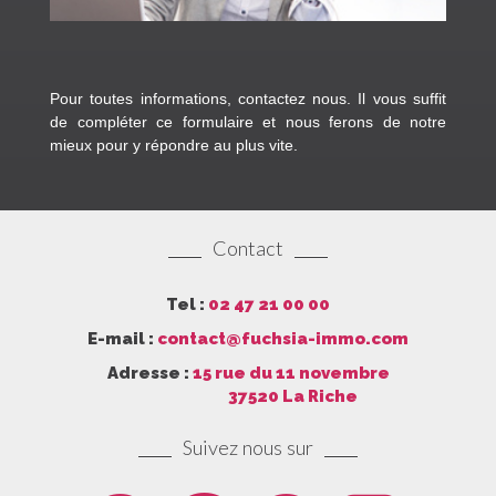
Pour toutes informations, contactez nous. Il vous suffit
de compléter ce formulaire et nous ferons de notre
mieux pour y répondre au plus vite.
Contact
Tel :
02 47 21 00 00
E-mail :
contact@fuchsia-immo.com
Adresse :
15 rue du 11 novembre
37520 La Riche
Suivez nous sur