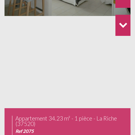
Appartement 34.23 m² - 1 pièce - La Riche
(37520)
Ref 2075