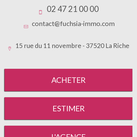
02 47 21 00 00
contact@fuchsia-immo.com
15 rue du 11 novembre - 37520 La Riche
ACHETER
ESTIMER
L'AGENCE