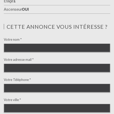
Etage
1
Ascenseur
OUI
CETTE ANNONCE VOUS INTÉRESSE ?
Votre nom *
Votre adresse mail *
Votre Téléphone *
Votre ville *