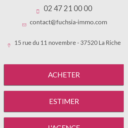
02 47 21 00 00
contact@fuchsia-immo.com
15 rue du 11 novembre - 37520 La Riche
ACHETER
ESTIMER
L'AGENCE