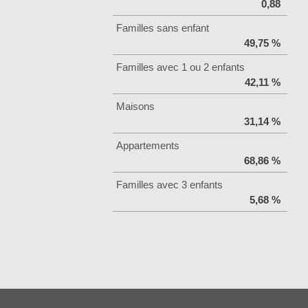
0,88
Familles sans enfant
49,75 %
Familles avec 1 ou 2 enfants
42,11 %
Maisons
31,14 %
Appartements
68,86 %
Familles avec 3 enfants
5,68 %