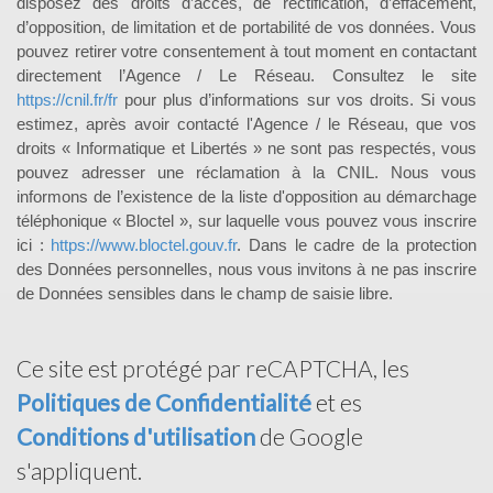
disposez des droits d’accès, de rectification, d’effacement,
d’opposition, de limitation et de portabilité de vos données. Vous
pouvez retirer votre consentement à tout moment en contactant
directement l’Agence / Le Réseau. Consultez le site
https://cnil.fr/fr
pour plus d’informations sur vos droits. Si vous
estimez, après avoir contacté l'Agence / le Réseau, que vos
droits « Informatique et Libertés » ne sont pas respectés, vous
pouvez adresser une réclamation à la CNIL. Nous vous
informons de l’existence de la liste d'opposition au démarchage
téléphonique « Bloctel », sur laquelle vous pouvez vous inscrire
ici :
https://www.bloctel.gouv.fr
. Dans le cadre de la protection
des Données personnelles, nous vous invitons à ne pas inscrire
de Données sensibles dans le champ de saisie libre.
Ce site est protégé par reCAPTCHA, les
Politiques de Confidentialité
et es
Conditions d'utilisation
de Google
s'appliquent.