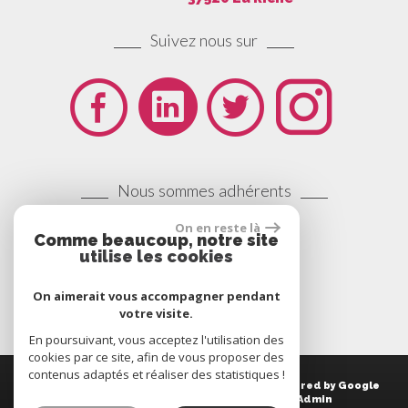
Suivez nous sur
Nous sommes adhérents
On en reste là
Comme beaucoup, notre site
utilise les cookies
On aimerait vous accompagner pendant
votre visite.
En poursuivant, vous acceptez l'utilisation des
cookies par ce site, afin de vous proposer des
contenus adaptés et réaliser des statistiques !
© 2014 | Tous droits réservés | Traduction powered by Google
Plan du site
-
Mentions légales
-
Liens
-
Admin