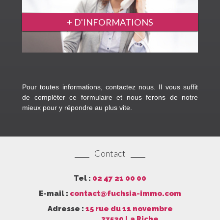
+ D'INFORMATIONS
Pour toutes informations, contactez nous. Il vous suffit
de compléter ce formulaire et nous ferons de notre
mieux pour y répondre au plus vite.
Contact
Tel :
02 47 21 00 00
E-mail :
contact@fuchsia-immo.com
Adresse :
15 rue du 11 novembre
37520 La Riche