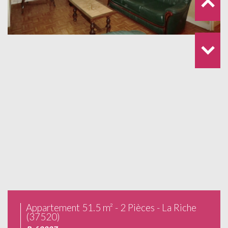
Appartement 51.5 m² - 2 Pièces - La Riche
(37520)