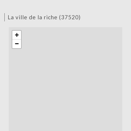
la ville de la riche (37520)
+
−