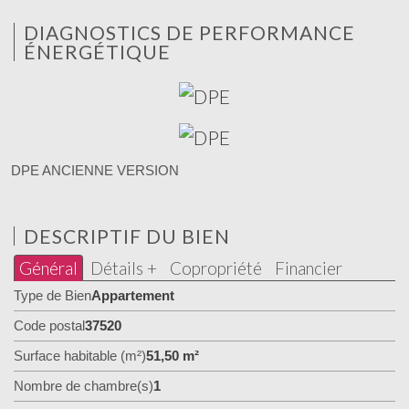
DIAGNOSTICS DE PERFORMANCE
ÉNERGÉTIQUE
DPE ANCIENNE VERSION
DESCRIPTIF DU BIEN
Général
Détails +
Copropriété
Financier
Type de Bien
Appartement
Code postal
37520
Surface habitable (m²)
51,50 m²
Nombre de chambre(s)
1