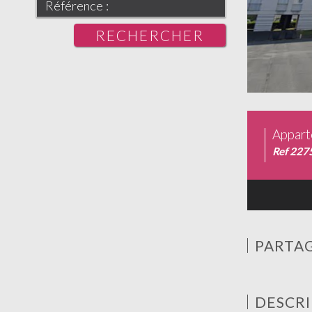
RECHERCHER
Appart
Ref 227
PARTAG
DESCRI