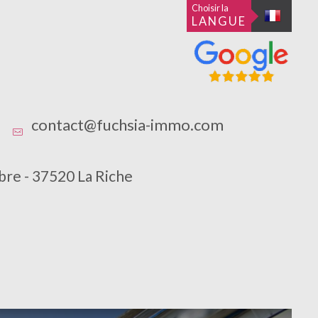
Choisir la
LANGUE
contact@fuchsia-immo.com
bre - 37520 La Riche