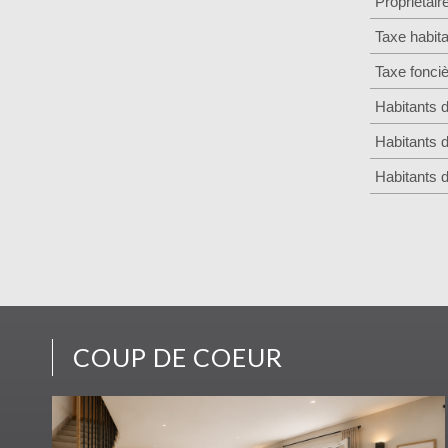
Propriétair
Taxe habita
Taxe fonci
Habitants 
Habitants 
Habitants 
COUP DE COEUR