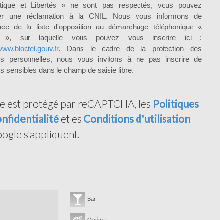
atique et Libertés » ne sont pas respectés, vous pouvez
er une réclamation à la CNIL. Nous vous informons de
ence de la liste d'opposition au démarchage téléphonique «
el », sur laquelle vous pouvez vous inscrire ici :
www.bloctel.gouv.fr
. Dans le cadre de la protection des
s personnelles, nous vous invitons à ne pas inscrire de
 sensibles dans le champ de saisie libre.
te est protégé par reCAPTCHA, les
Politiques
nfidentialité
et es
Conditions d'utilisation
ogle s'appliquent.
Bar
Cinéma