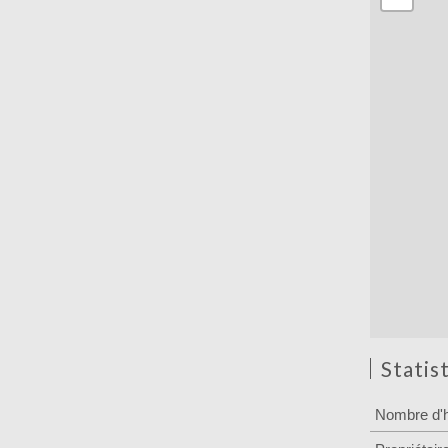
Statis
Nombre d'h