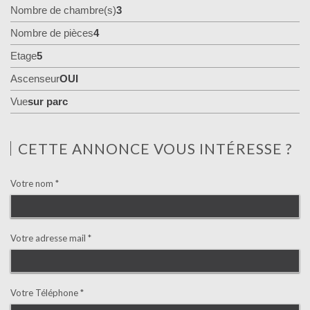
Nombre de chambre(s)
3
Nombre de pièces
4
Etage
5
Ascenseur
OUI
Vue
sur parc
CETTE ANNONCE VOUS INTÉRESSE ?
Votre nom *
Votre adresse mail *
Votre Téléphone *