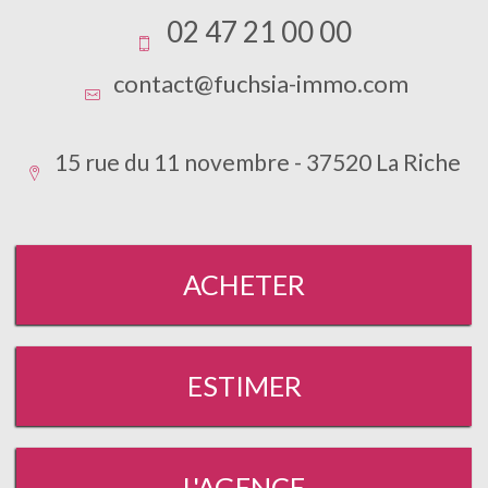
02 47 21 00 00
contact@fuchsia-immo.com
15 rue du 11 novembre - 37520 La Riche
ACHETER
ESTIMER
L'AGENCE