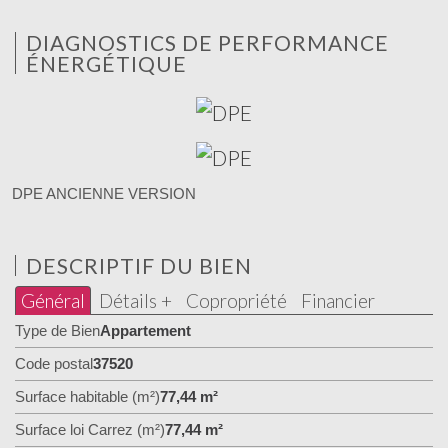
DIAGNOSTICS DE PERFORMANCE
ÉNERGÉTIQUE
DPE ANCIENNE VERSION
DESCRIPTIF DU BIEN
Général
Détails +
Copropriété
Financier
Type de Bien
Appartement
Code postal
37520
Surface habitable (m²)
77,44 m²
Surface loi Carrez (m²)
77,44 m²