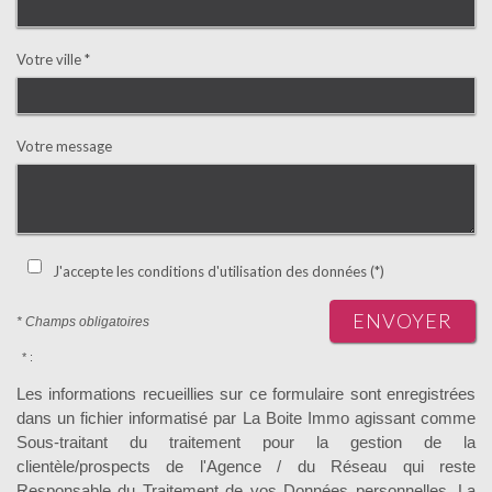
Votre ville *
Votre message
J'accepte les conditions d'utilisation des données (*)
ENVOYER
* Champs obligatoires
* :
Les informations recueillies sur ce formulaire sont enregistrées
dans un fichier informatisé par La Boite Immo agissant comme
Sous-traitant du traitement pour la gestion de la
clientèle/prospects de l'Agence / du Réseau qui reste
Responsable du Traitement de vos Données personnelles. La