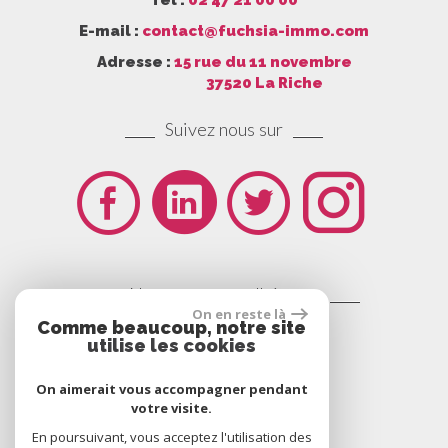
E-mail :
contact@fuchsia-immo.com
Adresse :
15 rue du 11 novembre
37520 La Riche
Suivez nous sur
Nous sommes adhérents
On en reste là
Comme beaucoup, notre site
utilise les cookies
On aimerait vous accompagner pendant
votre visite.
En poursuivant, vous acceptez l'utilisation des