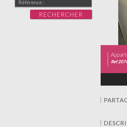
RECHERCHER
Appart
Ref 207
PARTAG
DESCRI