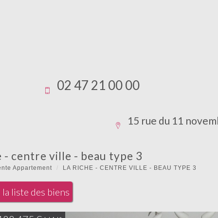
02 47 21 00 00
15 rue du 11 novem
e - centre ville - beau type 3
ente Appartement
LA RICHE - CENTRE VILLE - BEAU TYPE 3
la liste des biens