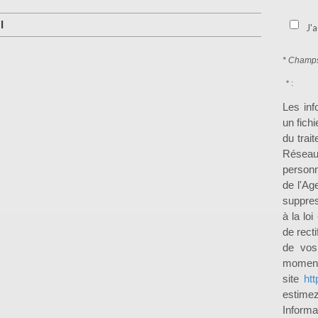
I
J'a
* Champs
* :
Les inf
un fich
du trai
Réseau
personn
de l'Ag
suppres
à la lo
de recti
de vos
moment 
site
htt
estimez
Inform