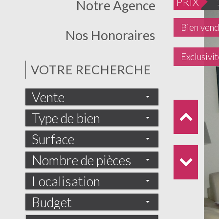
PRIX
Notre Agence
Bien ven
Nos Honoraires
Exclusivit
VOTRE RECHERCHE
Vente
Type de bien
Surface
Nombre de pièces
Localisation
Budget