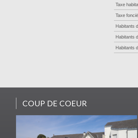
Taxe habita
Taxe fonci
Habitants 
Habitants 
Habitants 
COUP DE COEUR