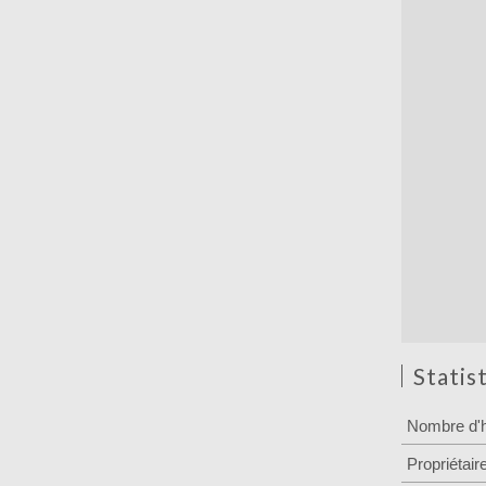
Statis
Nombre d'h
Propriétair