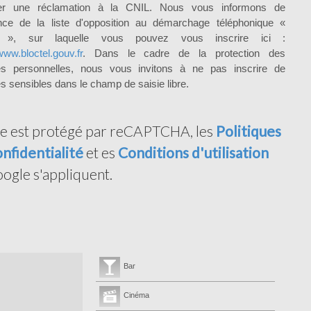
er une réclamation à la CNIL. Nous vous informons de
ence de la liste d'opposition au démarchage téléphonique «
el », sur laquelle vous pouvez vous inscrire ici :
www.bloctel.gouv.fr
. Dans le cadre de la protection des
s personnelles, nous vous invitons à ne pas inscrire de
 sensibles dans le champ de saisie libre.
te est protégé par reCAPTCHA, les
Politiques
nfidentialité
et es
Conditions d'utilisation
ogle s'appliquent.
Bar
Cinéma