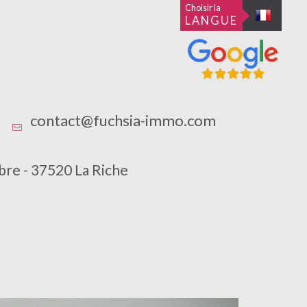
Choisir la
LANGUE
contact@fuchsia-immo.com
bre - 37520 La Riche