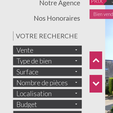
PRIX
Notre Agence
Bien ven
Nos Honoraires
VOTRE RECHERCHE
Vente
Type de bien
Surface
Nombre de pièces
Localisation
Budget