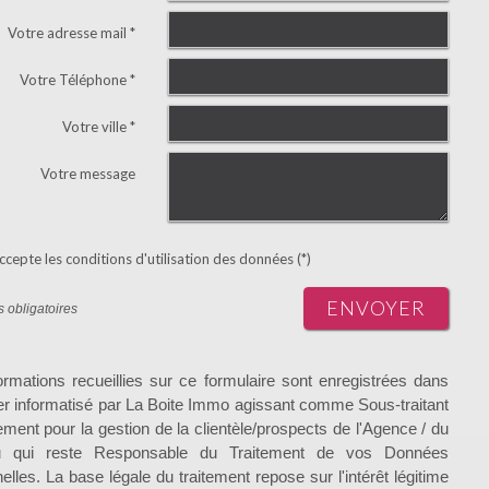
Votre adresse mail *
Votre Téléphone *
Votre ville *
Votre message
ccepte les conditions d'utilisation des données (*)
ENVOYER
 obligatoires
ormations recueillies sur ce formulaire sont enregistrées dans
ier informatisé par La Boite Immo agissant comme Sous-traitant
tement pour la gestion de la clientèle/prospects de l'Agence / du
 qui reste Responsable du Traitement de vos Données
elles. La base légale du traitement repose sur l'intérêt légitime