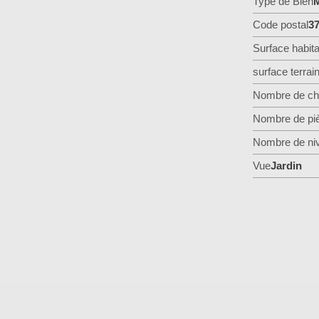
Type de Bien
M
Code postal
3
Surface habita
surface terrai
Nombre de ch
Nombre de pi
Nombre de ni
Vue
Jardin