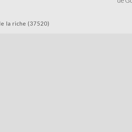
de Go
 de la riche (37520)