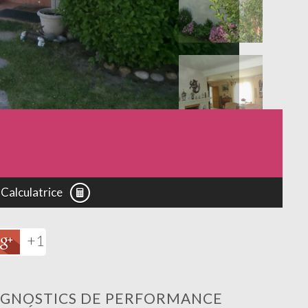
Calculatrice
+1
AGNOSTICS DE PERFORMANCE