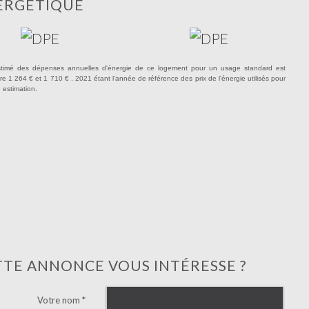
ERGÉTIQUE
timé des dépenses annuelles d'énergie de ce logement pour un usage standard est
re 1 264 € et 1 710 € . 2021 étant l'année de référence des prix de l'énergie utilisés pour
e estimation.
TTE ANNONCE VOUS INTÉRESSE ?
Votre nom *