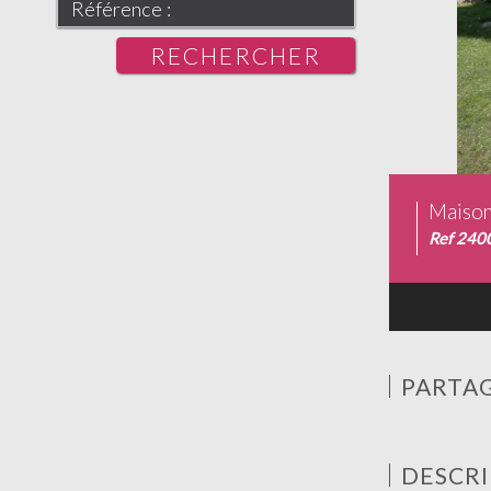
RECHERCHER
Maison
Ref 240
PARTAG
DESCRI