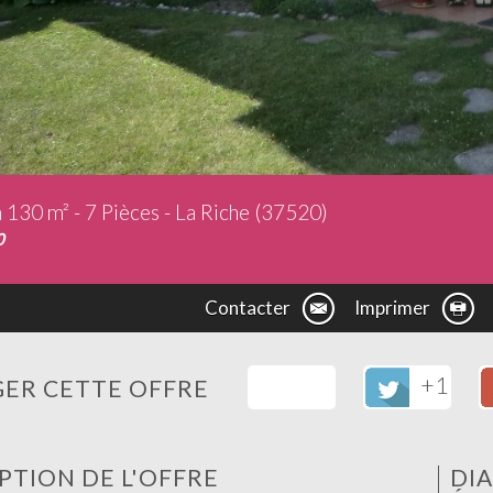
 130 m² - 7 Pièces - La Riche (37520)
0
Contacter
Imprimer
+1
ER CETTE OFFRE
PTION DE L'OFFRE
DI