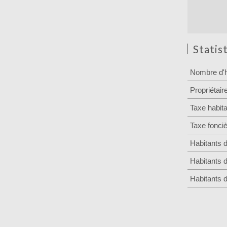
Statis
Nombre d'h
Propriétair
Taxe habita
Taxe fonci
Habitants 
Habitants 
Habitants 