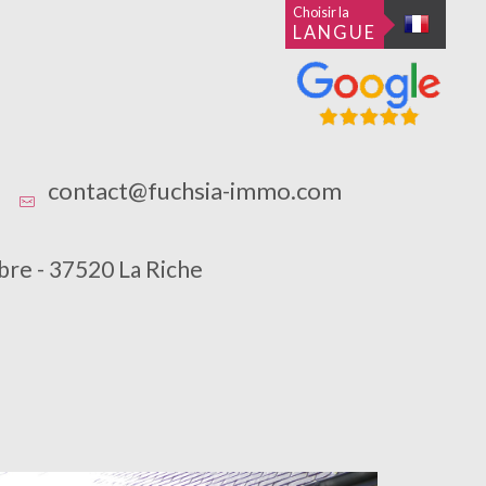
Choisir la
LANGUE
contact@fuchsia-immo.com
bre - 37520 La Riche