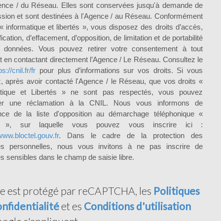
ence / du Réseau. Elles sont conservées jusqu'à demande de
sion et sont destinées à l'Agence / au Réseau. Conformément
i « informatique et libertés », vous disposez des droits d’accès,
fication, d’effacement, d’opposition, de limitation et de portabilité
 données. Vous pouvez retirer votre consentement à tout
en contactant directement l’Agence / Le Réseau. Consultez le
ps://cnil.fr/fr
pour plus d’informations sur vos droits. Si vous
, après avoir contacté l'Agence / le Réseau, que vos droits «
atique et Libertés » ne sont pas respectés, vous pouvez
er une réclamation à la CNIL. Nous vous informons de
ence de la liste d'opposition au démarchage téléphonique «
el », sur laquelle vous pouvez vous inscrire ici :
www.bloctel.gouv.fr
. Dans le cadre de la protection des
s personnelles, nous vous invitons à ne pas inscrire de
 sensibles dans le champ de saisie libre.
te est protégé par reCAPTCHA, les
Politiques
nfidentialité
et es
Conditions d'utilisation